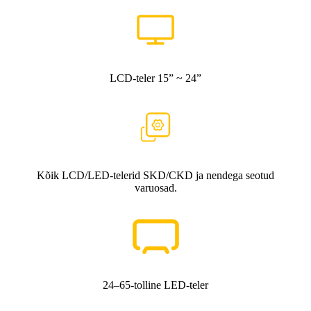
LCD-teler 15” ~ 24”
Kõik LCD/LED-telerid SKD/CKD ja nendega seotud
varuosad.
24–65-tolline LED-teler