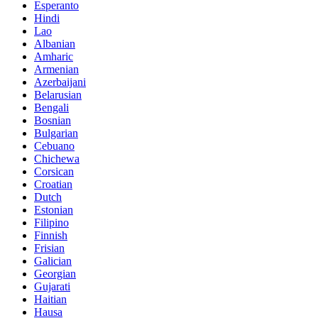
Esperanto
Hindi
Lao
Albanian
Amharic
Armenian
Azerbaijani
Belarusian
Bengali
Bosnian
Bulgarian
Cebuano
Chichewa
Corsican
Croatian
Dutch
Estonian
Filipino
Finnish
Frisian
Galician
Georgian
Gujarati
Haitian
Hausa