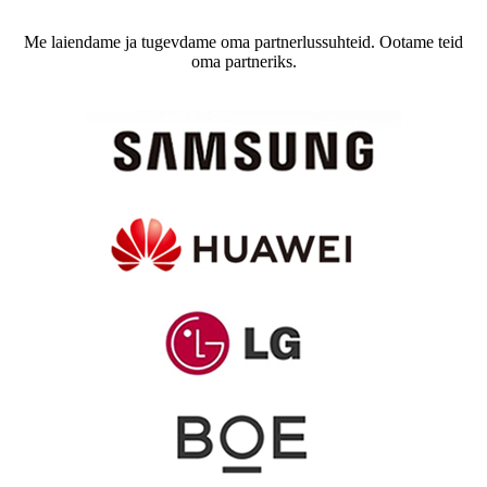
Me laiendame ja tugevdame oma partnerlussuhteid. Ootame teid
oma partneriks.