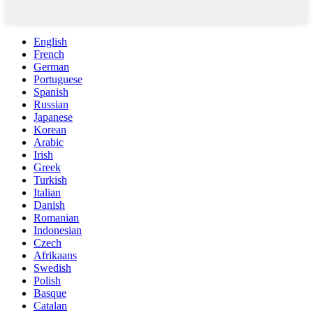
English
French
German
Portuguese
Spanish
Russian
Japanese
Korean
Arabic
Irish
Greek
Turkish
Italian
Danish
Romanian
Indonesian
Czech
Afrikaans
Swedish
Polish
Basque
Catalan