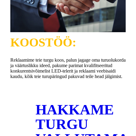
KOOSTÖÖ:
Reklaamime teie turgu koos, palun jagage oma turuolukorda
ja väärtuslikku ideed, pakume parimat kvalifitseeritud
konkurentsivõimelist LED-telerit ja reklaami veebisaidi
kaudu, kõik teie turupäringud pakuvad teile head jälgimist.
HAKKAME
TURGU