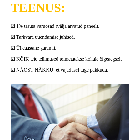
TEENUS:
☑ 1% tasuta varuosad (välja arvatud paneel).
☑ Tarkvara uuendamise juhised.
☑ Üheaastane garantii.
☑ KÕIK teie tellimused toimetatakse kohale õigeaegselt.
☑ NÄOST NÄKKU, et vajadusel tuge pakkuda.