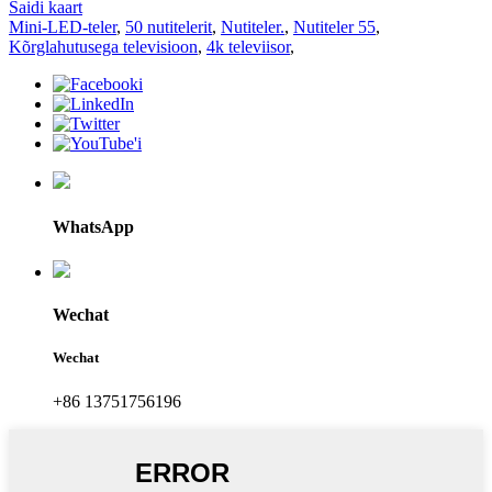
Saidi kaart
Mini-LED-teler
,
50 nutitelerit
,
Nutiteler.
,
Nutiteler 55
,
Kõrglahutusega televisioon
,
4k televiisor
,
WhatsApp
Wechat
Wechat
+86 13751756196