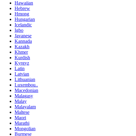
Hawaiian
Hebrew
Hmong
Hungarian
Icelandic
Igbo
Javanese
Kannada
Kazakh
Khmer
Kurdish
Kyrgyz
Latin
Latvian
Lithuanian
Luxembou..
Macedonian
Malagasy
Malay
Malayalam
Maltese
Maori
Marathi
Mongolian
Burmese