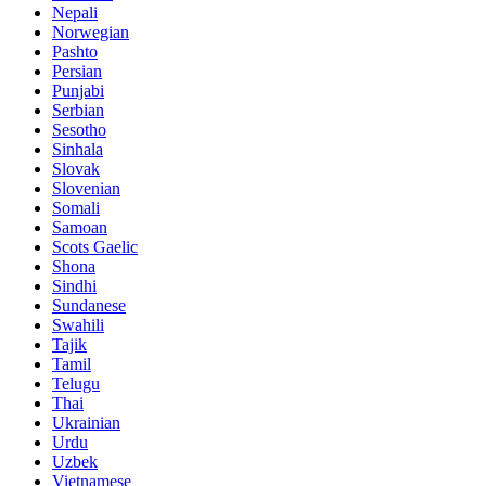
Nepali
Norwegian
Pashto
Persian
Punjabi
Serbian
Sesotho
Sinhala
Slovak
Slovenian
Somali
Samoan
Scots Gaelic
Shona
Sindhi
Sundanese
Swahili
Tajik
Tamil
Telugu
Thai
Ukrainian
Urdu
Uzbek
Vietnamese