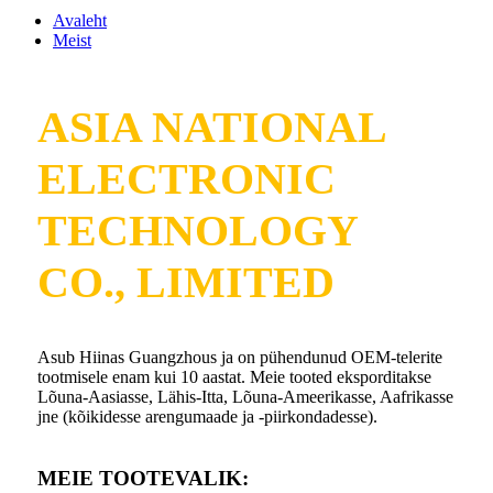
Avaleht
Meist
ASIA NATIONAL
ELECTRONIC
TECHNOLOGY
CO., LIMITED
Asub Hiinas Guangzhous ja on pühendunud OEM-telerite
tootmisele enam kui 10 aastat. Meie tooted eksporditakse
Lõuna-Aasiasse, Lähis-Itta, Lõuna-Ameerikasse, Aafrikasse
jne (kõikidesse arengumaade ja -piirkondadesse).
MEIE TOOTEVALIK: