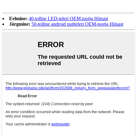
Eelmine:
40-tollise LED-teleri OEM-tootja Hiinast
Järgmine:
50-tolline android nutiteleri OEM-tootja Hiinast