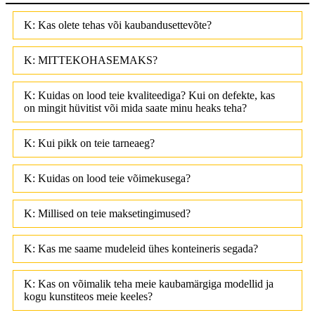
K: Kas olete tehas või kaubandusettevõte?
K: MITTEKOHASEMAKS?
K: Kuidas on lood teie kvaliteediga? Kui on defekte, kas
on mingit hüvitist või mida saate minu heaks teha?
K: Kui pikk on teie tarneaeg?
K: Kuidas on lood teie võimekusega?
K: Millised on teie maksetingimused?
K: Kas me saame mudeleid ühes konteineris segada?
K: Kas on võimalik teha meie kaubamärgiga modellid ja
kogu kunstiteos meie keeles?