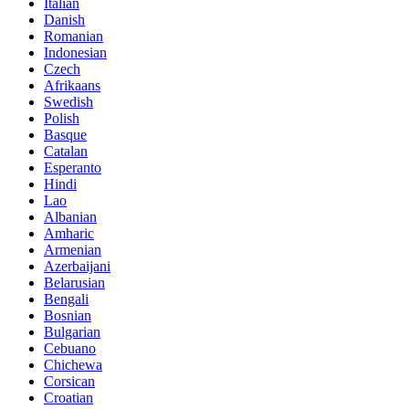
Italian
Danish
Romanian
Indonesian
Czech
Afrikaans
Swedish
Polish
Basque
Catalan
Esperanto
Hindi
Lao
Albanian
Amharic
Armenian
Azerbaijani
Belarusian
Bengali
Bosnian
Bulgarian
Cebuano
Chichewa
Corsican
Croatian