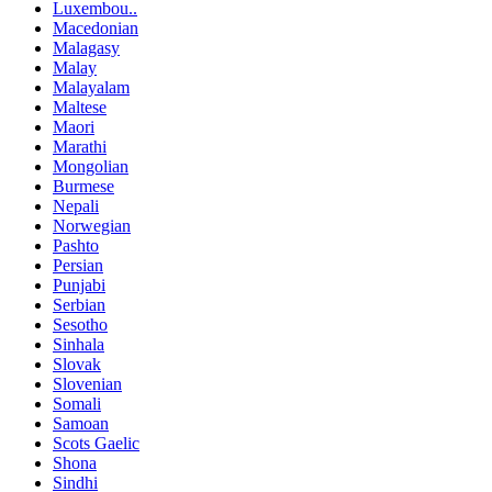
Luxembou..
Macedonian
Malagasy
Malay
Malayalam
Maltese
Maori
Marathi
Mongolian
Burmese
Nepali
Norwegian
Pashto
Persian
Punjabi
Serbian
Sesotho
Sinhala
Slovak
Slovenian
Somali
Samoan
Scots Gaelic
Shona
Sindhi