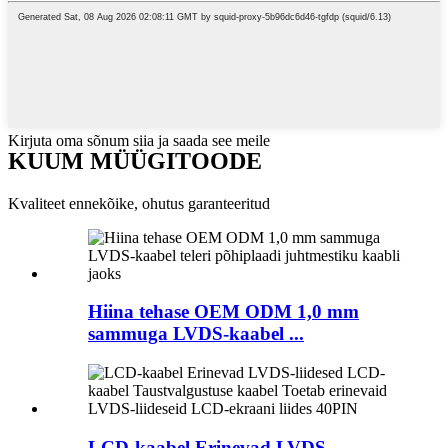
Kirjuta oma sõnum siia ja saada see meile
KUUM MÜÜGITOODE
Kvaliteet ennekõike, ohutus garanteeritud
Hiina tehase OEM ODM 1,0 mm
sammuga LVDS-kaabel ...
LCD-kaabel Erinevad LVDS-