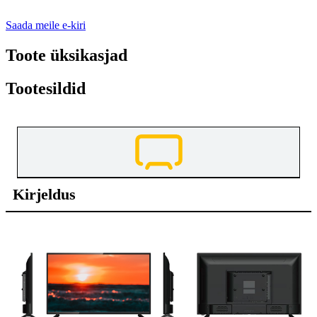
Saada meile e-kiri
Toote üksikasjad
Tootesildid
Kirjeldus