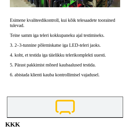
Esimene kvaliteedikontroll, kui kõik telesaadete toorained
tulevad.
Teine samm iga teleri kokkupaneku ajal testimiseks.
3. 2–3-tunnine põlemiskatse iga LED-teleri jaoks.
4. koht, et testida iga täielikku telerikomplekti uuesti.
5. Pärast pakkimist mõned kaubaalused testida.
6. abistada klienti kauba kontrollimisel vajadusel.
KKK