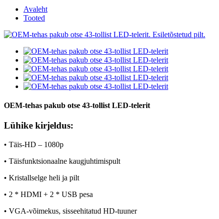
Avaleht
Tooted
OEM-tehas pakub otse 43-tollist LED-telerit
Lühike kirjeldus:
• Täis-HD – 1080p
• Täisfunktsionaalne kaugjuhtimispult
• Kristallselge heli ja pilt
• 2 * HDMI + 2 * USB pesa
• VGA-võimekus, sisseehitatud HD-tuuner